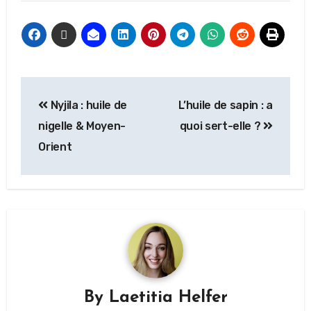
Nyjila : huile de
L’huile de sapin : a
nigelle & Moyen-
quoi sert-elle ?
Orient
By
Laetitia Helfer