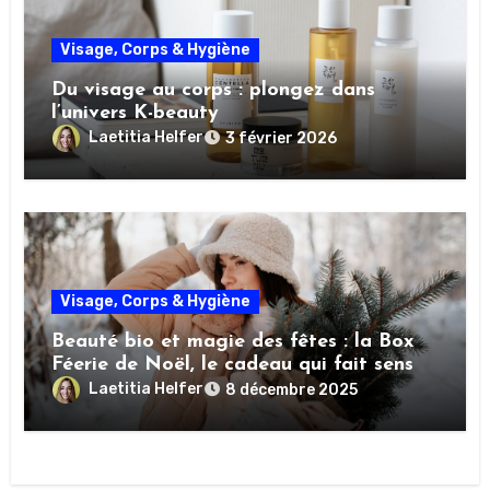
Visage, Corps & Hygiène
Du visage au corps : plongez dans
l’univers K-beauty
Laetitia Helfer
3 février 2026
Visage, Corps & Hygiène
Beauté bio et magie des fêtes : la Box
Féerie de Noël, le cadeau qui fait sens
Laetitia Helfer
8 décembre 2025