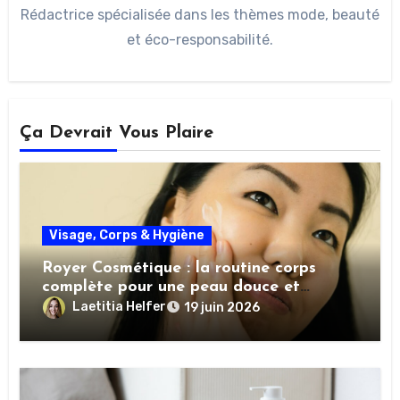
Rédactrice spécialisée dans les thèmes mode, beauté
et éco-responsabilité.
Ça Devrait Vous Plaire
Visage, Corps & Hygiène
Royer Cosmétique : la routine corps
complète pour une peau douce et
nourrie
Laetitia Helfer
19 juin 2026