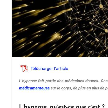
Télécharger l'article
L’hypnose fait partie des médecines douces. Ces
médicamenteuse
sur le corps, de plus en plus de
L’hypnose, qu’est-ce que c’est ?