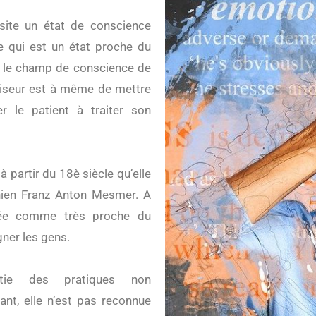
ite un état de conscience
que qui est un état proche du
ir le champ de conscience de
otiseur est à même de mettre
r le patient à traiter son
à partir du 18è siècle qu’elle
chien Franz Anton Mesmer. A
érée comme très proche du
gner les gens.
artie des pratiques non
nt, elle n’est pas reconnue