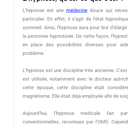
L’hypnose est une
médecine
douce qui nécess
particulier. En effet, il s’agit de l’état hypnoti
sommeil. Ainsi, l’hypnose aura pour but d’élarg
la personne hypnotisée. De cette façon, l’hypn
en place des possibilités diverses pour aide
problème.
L’hypnose est une discipline très ancienne. C’est 
est utilisée, notamment avec le docteur autri
cette époque, cette discipline était consid
magnétisme. Elle était déjà employée afin de soi
Aujourd’hui, l’hypnose médicale fait p
conventionnelles, reconnues par l’OMS. Cependa