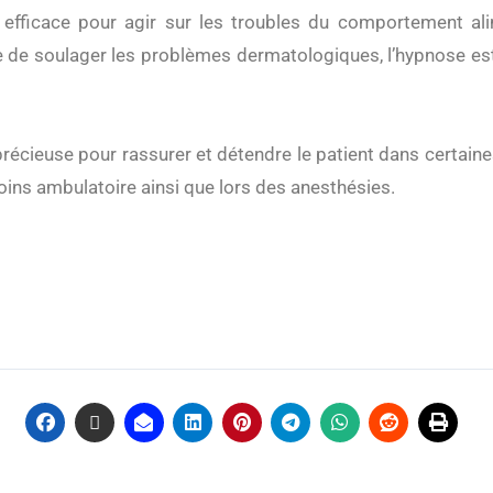
efficace pour agir sur les troubles du comportement ali
e de soulager les problèmes dermatologiques, l’hypnose est 
 précieuse pour rassurer et détendre le patient dans certai
oins ambulatoire ainsi que lors des anesthésies.