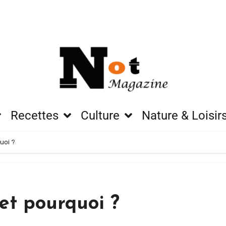
Recettes
Culture
Nature & Loisir
uoi ?
 et pourquoi ?