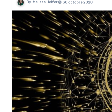
By
Melissa Helfer
30 octobre 2020