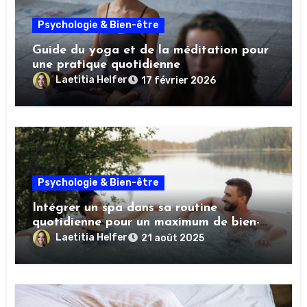
Psychologie & Bien-être
Guide du yoga et de la méditation pour
une pratique quotidienne
Laetitia Helfer
17 février 2026
Psychologie & Bien-être
Intégrer un spa dans sa routine
quotidienne pour un maximum de bien-
être
Laetitia Helfer
21 août 2025