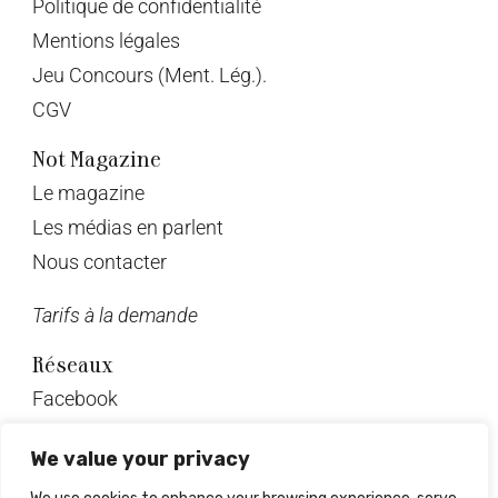
Politique de confidentialité
Mentions légales
Jeu Concours (Ment. Lég.).
CGV
Not Magazine
Le magazine
Les médias en parlent
Nous contacter
Tarifs à la demande
Réseaux
Facebook
Twitter
We value your privacy
Instagram