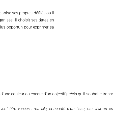
anise ses propres défilés ou il
ganisés. Il choisit ses dates en
 plus opportun pour exprimer sa
, d’une couleur ou encore d’un objectif précis qu’il souhaite tran
vent être variées : ma fille, la beauté d’un tissu, etc. J’ai un 