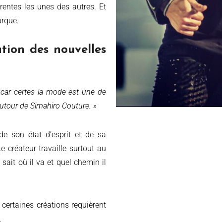
rentes les unes des autres. Et
arque.
tion des nouvelles
s car certes la mode est une de
utour de Simahiro Couture.
»
de son état d’esprit et de sa
Le créateur travaille surtout au
l sait où il va et quel chemin il
 certaines créations requièrent
.