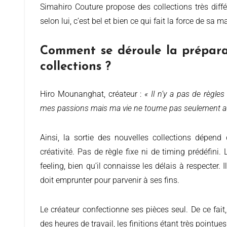
Simahiro Couture propose des collections très diffé
selon lui, c’est bel et bien ce qui fait la force de sa m
Comment se déroule la prépara
collections ?
Hiro Mounanghat, créateur :
«
Il n’y a pas de règle
mes passions mais ma vie ne tourne pas seulement a
Ainsi, la sortie des nouvelles collections dépend 
créativité. Pas de règle fixe ni de timing prédéfini. 
feeling, bien qu’il connaisse les délais à respecter. I
doit emprunter pour parvenir à ses fins.
Le créateur confectionne ses pièces seul. De ce fait,
des heures de travail, les finitions étant très pointues