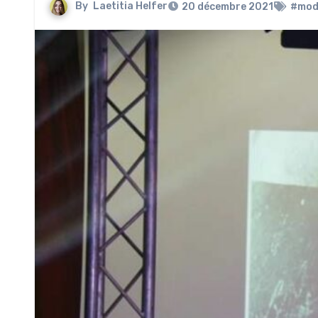
By
Laetitia Helfer
20 décembre 2021
#mod