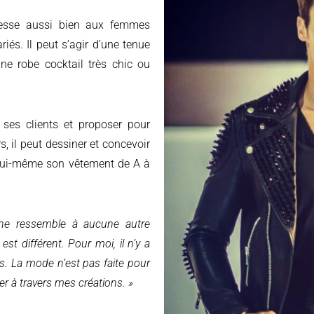
riés. Il peut s’agir d’une tenue
ne robe cocktail très chic ou
 ses clients et proposer pour
s, il peut dessiner et concevoir
lui-même son vêtement de A à
ne ressemble à aucune autre
t différent. Pour moi, il n’y a
es. La mode n’est pas faite pour
er à travers mes créations.
»