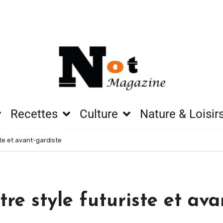
Recettes
Culture
Nature & Loisir
ste et avant-gardiste
re style futuriste et ava