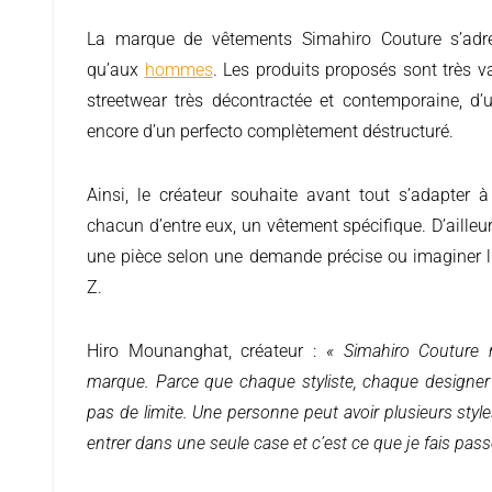
La marque de vêtements Simahiro Couture s’adresse aussi bien aux femmes
qu’aux
hommes
. Les produits proposés sont très va
streetwear très décontractée et contemporaine, d’u
encore d’un perfecto complètement déstructuré.
Ainsi, le créateur souhaite avant tout s’adapter à
chacun d’entre eux, un vêtement spécifique. D’ailleur
une pièce selon une demande précise ou imaginer 
Z.
Hiro Mounanghat, créateur :
«
Simahiro Couture 
marque. Parce que chaque styliste, chaque designer es
pas de limite. Une personne peut avoir plusieurs styl
entrer dans une seule case et c’est ce que je fais pass