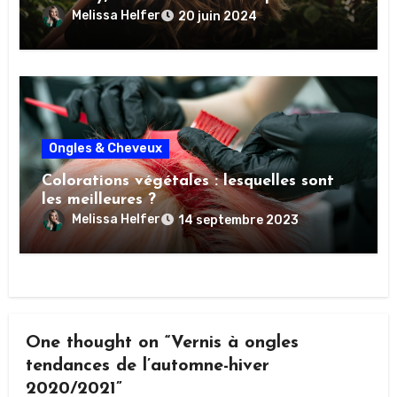
Melissa Helfer
20 juin 2024
Ongles & Cheveux
Colorations végétales : lesquelles sont
les meilleures ?
Melissa Helfer
14 septembre 2023
One thought on “Vernis à ongles
tendances de l’automne-hiver
2020/2021”