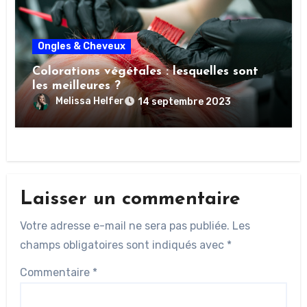
Ongles & Cheveux
Colorations végétales : lesquelles sont
les meilleures ?
Melissa Helfer
14 septembre 2023
Laisser un commentaire
Votre adresse e-mail ne sera pas publiée.
Les
champs obligatoires sont indiqués avec
*
Commentaire
*