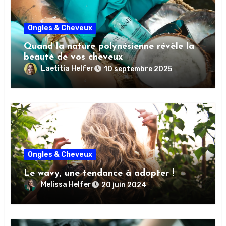
Ongles & Cheveux
Quand la nature polynésienne révèle la
beauté de vos cheveux
Laetitia Helfer
10 septembre 2025
Ongles & Cheveux
Le wavy, une tendance à adopter !
Melissa Helfer
20 juin 2024