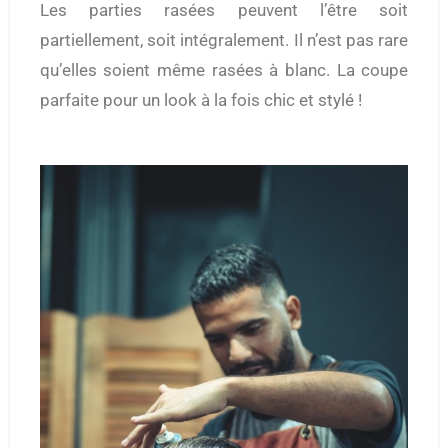
Les parties rasées peuvent l’être soit
partiellement, soit intégralement. Il n’est pas rare
qu’elles soient même rasées à blanc. La coupe
parfaite pour un look à la fois chic et stylé !