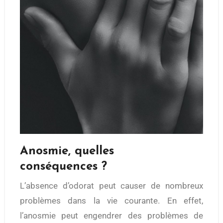
Anosmie, quelles
conséquences ?
L’absence d’odorat peut causer de nombreux
problèmes dans la vie courante. En effet,
l’anosmie peut engendrer des problèmes de