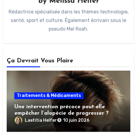
By
Melissa Helfer
Rédactrice spécialisée dans les thèmes technologie,
santé, sport et culture. Également écrivain sous le
pseudo Mel Roah.
Ça Devrait Vous Plaire
Traitements & Médicaments
Une intervention précoce peut-elle
empêcher l’alopécie de progresser ?
Laetitia Helfer
10 juin 2026