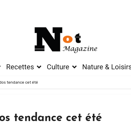
Recettes
Culture
Nature & Loisir
 dos tendance cet été
os tendance cet été