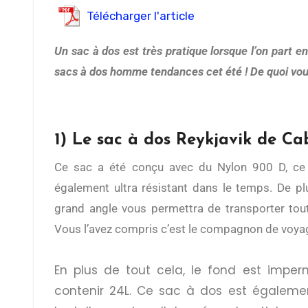
Télécharger l'article
Un sac à dos est très pratique lorsque l’on part e
sacs à dos homme tendances cet été ! De quoi vou
1) Le sac à dos Reykjavik de Ca
Ce sac a été conçu avec du Nylon 900 D, ce qui le rend indéchirable et
également ultra résistant dans le temps. De plus
grand angle vous permettra de transporter tou
Vous l’avez compris c’est le compagnon de voya
En plus de tout cela, le fond est imper
contenir 24L. Ce sac à dos est égalemen