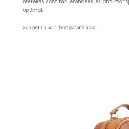
bretelles sont molletonnées et anti-trans
optimal.
Son petit plus ? Il est garanti à vie !