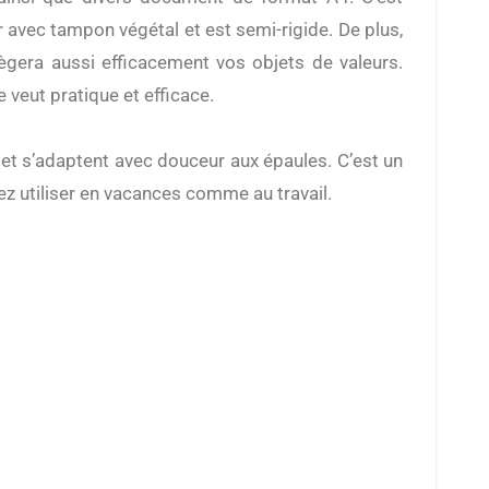
ir avec tampon végétal et est semi-rigide. De plus,
otègera aussi efficacement vos objets de valeurs.
e veut pratique et efficace.
 et s’adaptent avec douceur aux épaules. C’est un
z utiliser en vacances comme au travail.