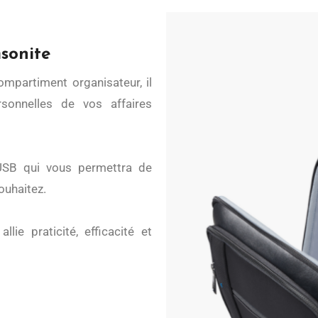
msonite
sonnelles de vos affaires
USB qui vous permettra de
ouhaitez.
lie praticité, efficacité et