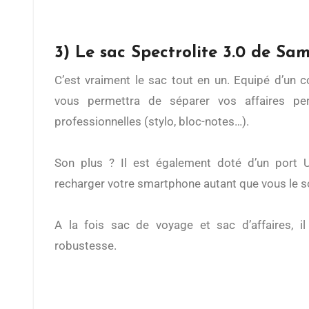
3) Le sac Spectrolite 3.0 de Sa
C’est vraiment le sac tout en un. Equipé d’un compartiment organisateur, il
vous permettra de séparer vos affaires per
professionnelles (stylo, bloc-notes…).
Son plus ? Il est également doté d’un port 
recharger votre smartphone autant que vous le s
A la fois sac de voyage et sac d’affaires, il al
robustesse.