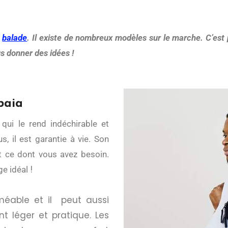
n
balade
. Il existe de nombreux modèles sur le marche. C’est
s donner des idées !
baia
, il est garantie à vie. Son
t ce dont vous avez besoin.
!
ge idéal
méable et il peut aussi
t léger et pratique. Les