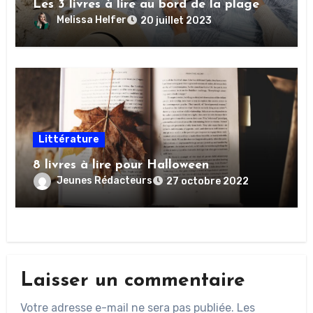
Les 3 livres à lire au bord de la plage
Melissa Helfer
20 juillet 2023
Littérature
8 livres à lire pour Halloween
Jeunes Rédacteurs
27 octobre 2022
Laisser un commentaire
Votre adresse e-mail ne sera pas publiée.
Les