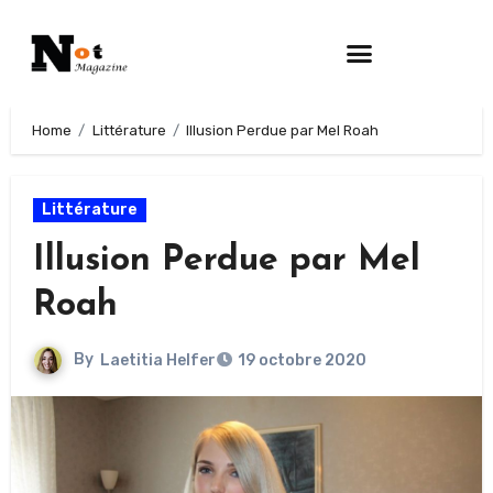
Home
Littérature
Illusion Perdue par Mel Roah
Littérature
Illusion Perdue par Mel
Roah
By
Laetitia Helfer
19 octobre 2020