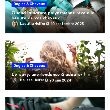
Ongles & Cheveux
Quand la nature polynésienne révèle la
beauté de vos cheveux
Laetitia Helfer
10 septembre 2025
Ongles & Cheveux
Le wavy, une tendance à adopter !
Melissa Helfer
20 juin 2024