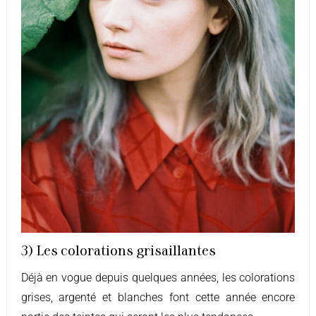
3) Les colorations grisaillantes
Déjà en vogue depuis quelques années, les colorations
grises, argenté et blanches font cette année encore