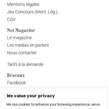
Mentions légales
Jeu Concours (Ment. Lég.).
CGV
Not Magazine
Le magazine
Les médias en parlent
Nous contacter
Tarifs à la demande
Réseaux
Facebook
Twitter
We value your privacy
Instagram
We use cookies to enhance your browsing experience, serve
Pinterest