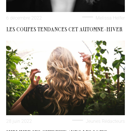
6 décembre 2022
Melissa Helfer
LES COUPES TENDANCES CET AUTOMNE-HIVER
28 juin 2022
Jeunes Rédacteurs