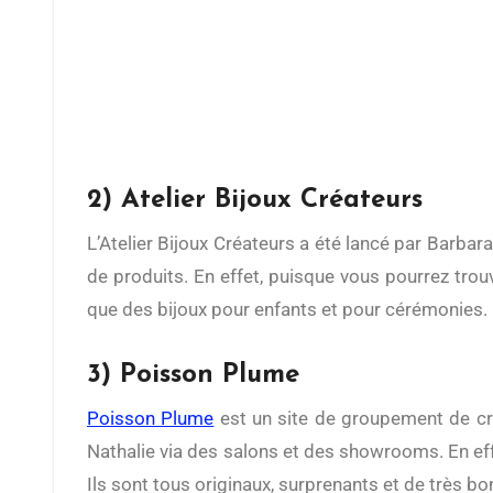
2) Atelier Bijoux Créateurs
L’Atelier Bijoux Créateurs a été lancé par Barbar
de produits. En effet, puisque vous pourrez trouv
que des bijoux pour enfants et pour cérémonies.
3) Poisson Plume
Poisson Plume
est un site de groupement de cr
Nathalie via des salons et des showrooms. En eff
Ils sont tous originaux, surprenants et de très bo