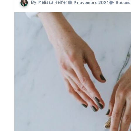
By
Melissa Helfer
9 novembre 2021
#acces