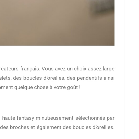
réateurs français. Vous avez un choix assez large
lets, des boucles d’oreilles, des pendentifs ainsi
ément quelque chose à votre goût !
e haute fantasy minutieusement sélectionnés par
 des broches et également des boucles d’oreilles.