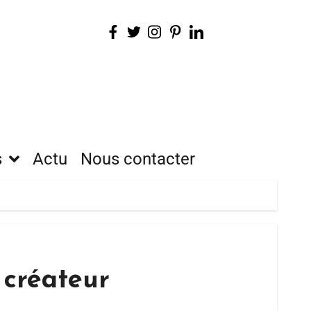
s
Actu
Nous contacter
 créateur