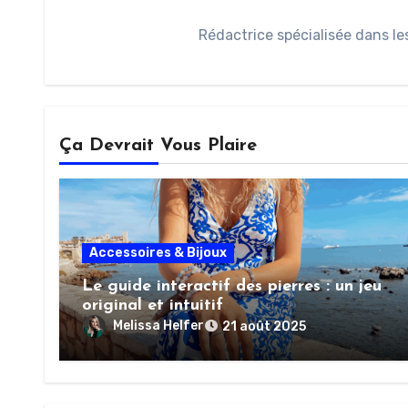
Rédactrice spécialisée dans le
Ça Devrait Vous Plaire
Accessoires & Bijoux
Le guide interactif des pierres : un jeu
original et intuitif
Melissa Helfer
21 août 2025