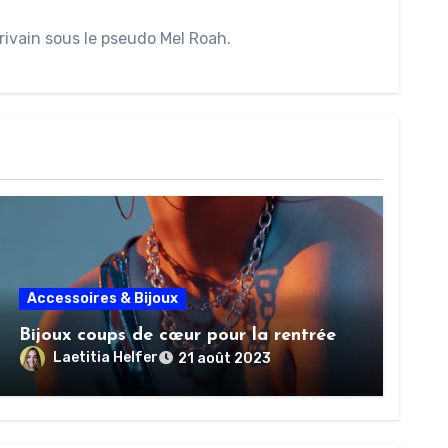
rivain sous le pseudo Mel Roah.
Accessoires & Bijoux
Bijoux coups de cœur pour la rentrée
Laetitia Helfer
21 août 2023