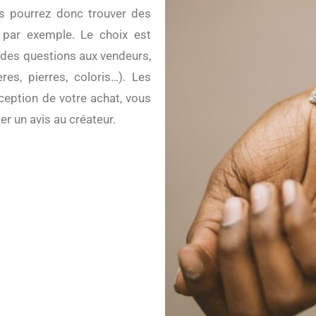
us pourrez donc trouver des
 par exemple. Le choix est
 des questions aux vendeurs,
es, pierres, coloris…). Les
ception de votre achat, vous
r un avis au créateur.