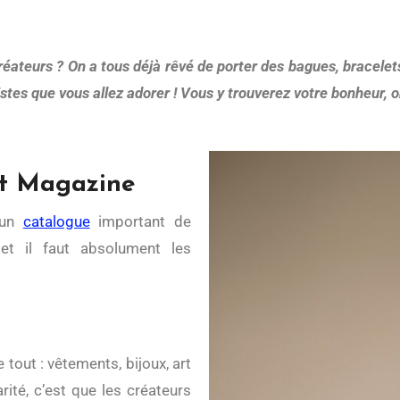
es que vous allez adorer ! Vous y trouverez votre bonheur, on
ot Magazine
e un
catalogue
important de
 et il faut absolument les
!
 tout : vêtements, bijoux, art
rité, c’est que les créateurs