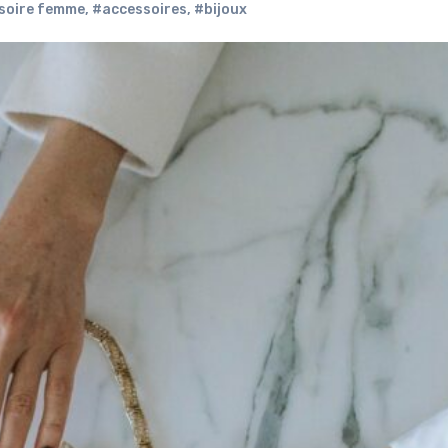
soire femme
,
#accessoires
,
#bijoux