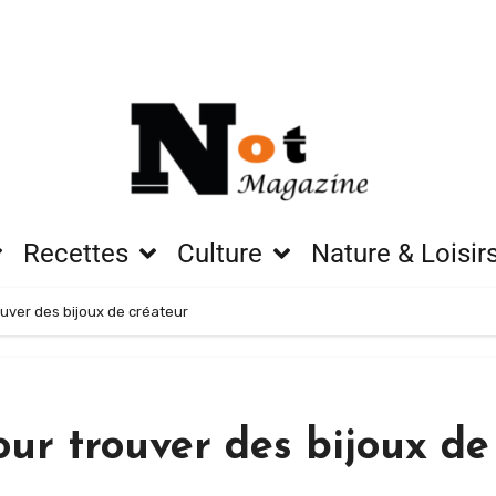
Recettes
Culture
Nature & Loisir
ouver des bijoux de créateur
our trouver des bijoux de