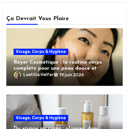
Ça Devrait Vous Plaire
Visage, Corps & Hygiène
Royer Cosmétique : la routine corps
complète pour une peau douce et
nourrie
Laetitia Helfer
19 juin 2026
Visage, Corps & Hygiène
Du visage au corps : plongez dans