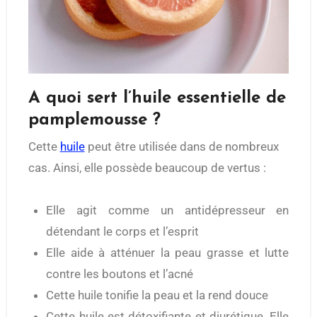
A quoi sert l’huile essentielle de
pamplemousse ?
Cette
huile
peut être utilisée dans de nombreux
cas. Ainsi, elle possède beaucoup de vertus :
Elle agit comme un antidépresseur en
détendant le corps et l’esprit
Elle aide à atténuer la peau grasse et lutte
contre les boutons et l’acné
Cette huile tonifie la peau et la rend douce
Cette huile est détoxifiante et diurétique. Elle