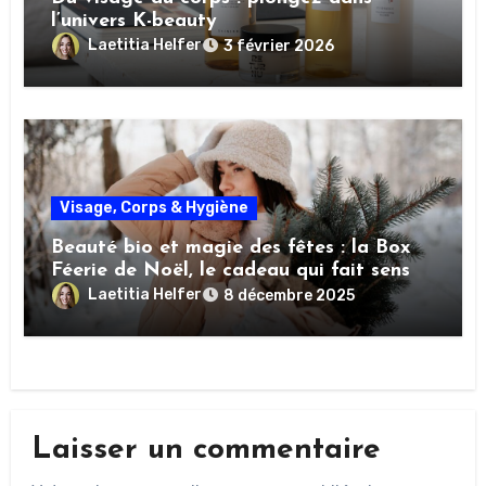
l’univers K-beauty
Laetitia Helfer
3 février 2026
Visage, Corps & Hygiène
Beauté bio et magie des fêtes : la Box
Féerie de Noël, le cadeau qui fait sens
Laetitia Helfer
8 décembre 2025
Laisser un commentaire