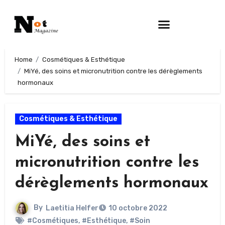
Home
Cosmétiques & Esthétique
MiYé, des soins et micronutrition contre les dérèglements
hormonaux
Cosmétiques & Esthétique
MiYé, des soins et
micronutrition contre les
dérèglements hormonaux
By
Laetitia Helfer
10 octobre 2022
#Cosmétiques
,
#Esthétique
,
#Soin