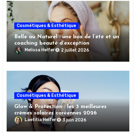
Cosmétiques & Esthétique
Belle au Naturel : une box de l’été et un
coaching beauté d’exception
Melissa Helfer
2 juillet 2026
Cosmétiques & Esthétique
Glow & Protection : les 3 meilleures
crèmes solaires coréennes 2026
Laetitia Helfer
3 juin 2026