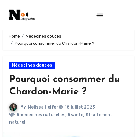
Home
Médecines douces
Pourquoi consommer du Chardon-Marie ?
Médecines douces
Pourquoi consommer du
Chardon-Marie ?
By
Melissa Helfer
18 juillet 2023
#médecines naturelles
,
#santé
,
#traitement
naturel