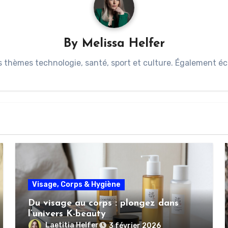
By
Melissa Helfer
s thèmes technologie, santé, sport et culture. Également éc
Visage, Corps & Hygiène
Du visage au corps : plongez dans
l’univers K-beauty
Laetitia Helfer
3 février 2026