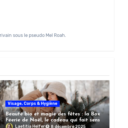
rivain sous le pseudo Mel Roah.
Visage, Corps & Hygiène
Beauté bio et magie des fêtes : la Box
Féerie de Noël, le cadeau qui fait sens
Laetitia Helfer
8 décembre 2025