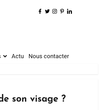
s
Actu
Nous contacter
de son visage ?