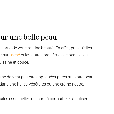
our une belle peau
ir sur
l’acné
et les autres problèmes de peau, elles
u saine et douce.
s ne doivent pas être appliquées pures sur votre peau.
r dans une huiles végétales ou une crème neutre.
les essentielles qui sont à connaitre et à utiliser !