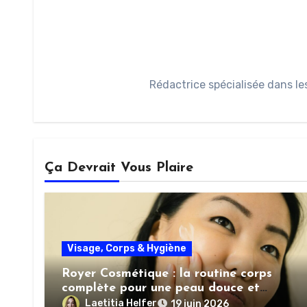
Rédactrice spécialisée dans le
Ça Devrait Vous Plaire
Visage, Corps & Hygiène
Royer Cosmétique : la routine corps
complète pour une peau douce et
nourrie
Laetitia Helfer
19 juin 2026