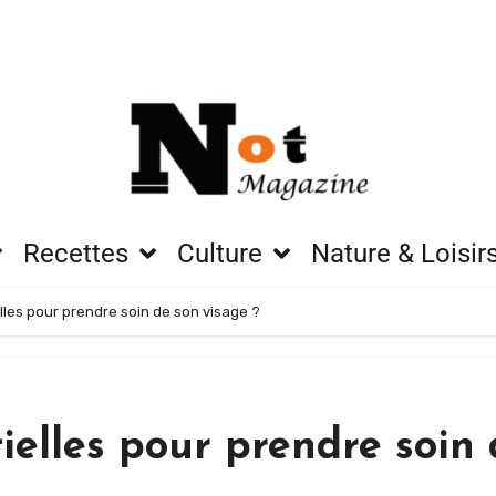
Recettes
Culture
Nature & Loisir
lles pour prendre soin de son visage ?
ielles pour prendre soin 