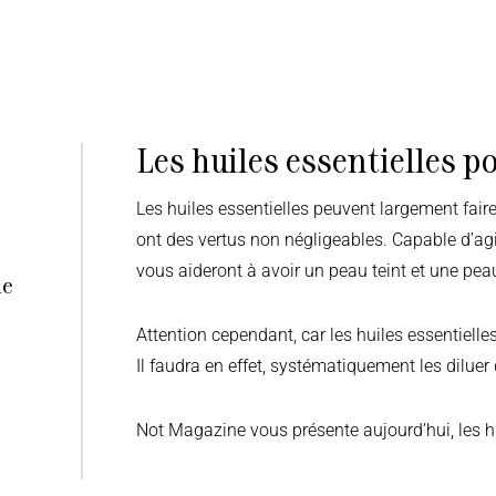
Les huiles essentielles p
Les huiles essentielles peuvent largement faire partie de votre routine beauté. En effet, puisqu’elles
ont des vertus non négligeables. Capable d’ag
vous aideront à avoir un peau teint et une pea
le
Attention cependant, car les huiles essentielle
Il faudra en effet, systématiquement les dilue
Not Magazine vous présente aujourd’hui, les hui