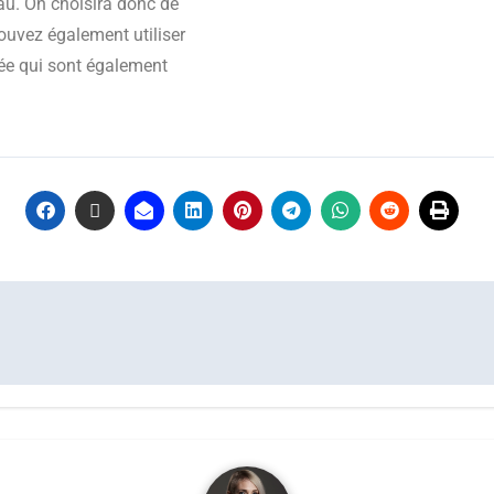
eau. On choisira donc de
ouvez également utiliser
uée qui sont également