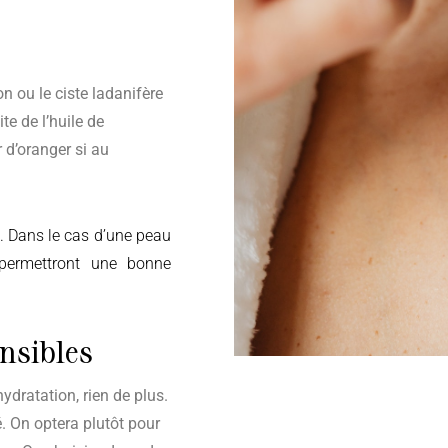
e de l’huile de
r d’oranger si au
e. Dans le cas d’une peau
i permettront une bonne
ensibles
é. On optera plutôt pour