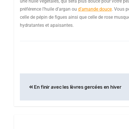
une huile végétales, qui sera plus douce pour votre p
préférence l’huile d’argan ou
d’amande douce
. Vous p
celle de pépin de figues ainsi que celle de rose musq
hydratantes et apaisantes.
En finir avec les lèvres gercées en hiver