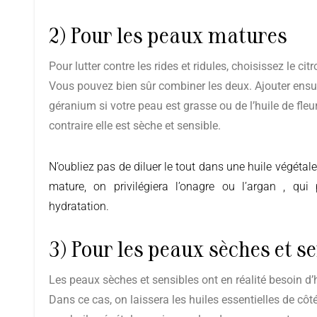
2) Pour les peaux matures
Pour lutter contre les rides et ridules, choisissez le citron ou le ciste ladanifère
Vous pouvez bien sûr combiner les deux. Ajouter ensuit
géranium si votre peau est grasse ou de l’huile de fleu
contraire elle est sèche et sensible.
N’oubliez pas de diluer le tout dans une huile végétal
mature, on privilégiera l’onagre ou l’argan , qu
hydratation.
3) Pour les peaux sèches et s
Les peaux sèches et sensibles ont en réalité besoin d’hydratation, rien de plus.
Dans ce cas, on laissera les huiles essentielles de côt