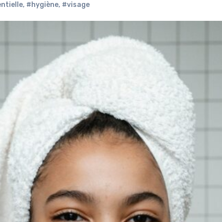
ntielle
,
#hygiène
,
#visage