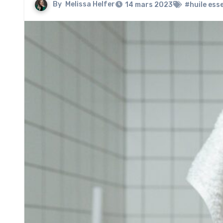
By
Melissa Helfer
14 mars 2023
#huile esse