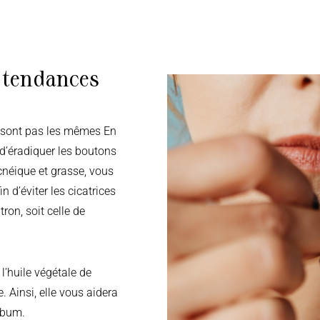
à tendances
 d’éradiquer les boutons
acnéique et grasse, vous
n d’éviter les cicatrices
ron, soit celle de
 l’huile végétale de
e. Ainsi, elle vous aidera
sébum.