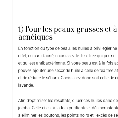
1) Pour les peaux grasses et 
acnéiques
En fonction du type de peau, les huiles à privilégier ne sont pas les mêmes En
effet, en cas d’acné, choisissez le Tea Tree qui permet
et qui est antibactérienne. Si votre peau est à la fois 
pouvez ajouter une seconde huile à celle de tea tree afi
et de réduire le sébum. Choisissez donc soit celle de cit
lavande.
Afin d’optimiser les résultats, diluer ces huiles dans de
jojoba. Celle-ci est à la fois purifiante et désincrustant
à éliminer les boutons, les points noirs et l’excès de 