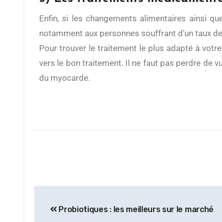
Enfin, si les changements alimentaires ainsi qu
notamment aux personnes souffrant d’un taux de m
Pour trouver le traitement le plus adapté à votr
vers le bon traitement. Il ne faut pas perdre de v
du myocarde.
Probiotiques : les meilleurs sur le marché