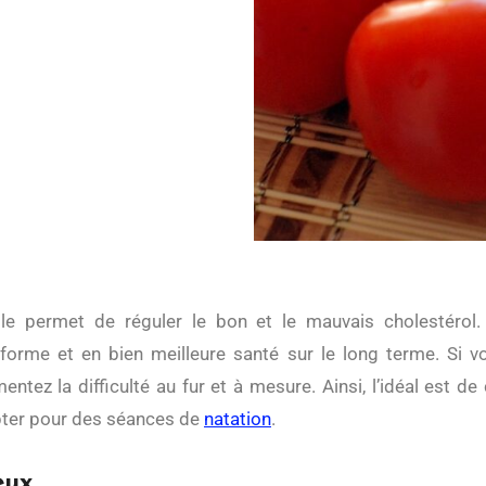
 forme et en bien meilleure santé sur le long terme. Si v
tez la difficulté au fur et à mesure. Ainsi, l’idéal est d
pter pour des séances de
natation
.
eux