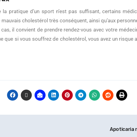
e la pratique d’un sport n’est pas suffisant, certains méd
auvais cholestérol très conséquent, ainsi qu’aux personnes
e cas, il convient de prendre rendez-vous avec votre médec
ue que si vous souffrez de cholestérol, vous avez un risque ac
Apoticaria 