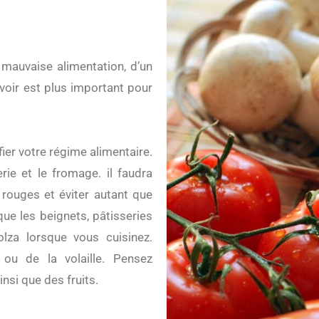
 mauvaise alimentation, d’un
voir est plus important pour
fier votre régime alimentaire.
erie et le fromage. il faudra
rouges et éviter autant que
que les beignets, pâtisseries
colza lorsque vous cuisinez.
ou de la volaille. Pensez
si que des fruits.