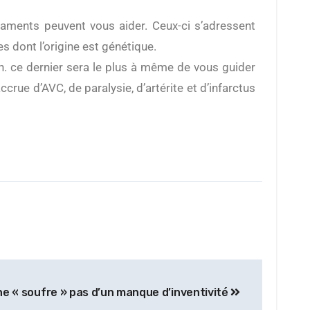
icaments peuvent vous aider. Ceux-ci s’adressent
 dont l’origine est génétique.
in. ce dernier sera le plus à même de vous guider
crue d’AVC, de paralysie, d’artérite et d’infarctus
ne « soufre » pas d’un manque d’inventivité