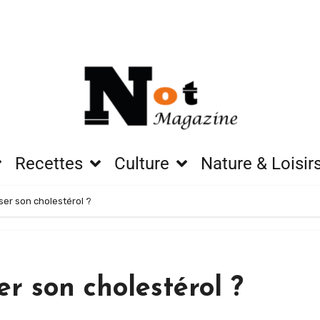
Recettes
Culture
Nature & Loisir
er son cholestérol ?
r son cholestérol ?