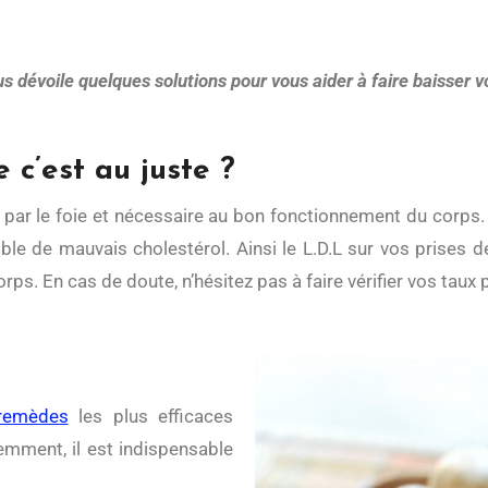
s dévoile quelques solutions pour vous aider à faire baisser v
 c’est au juste ?
e de mauvais cholestérol. Ainsi le L.D.L sur vos prises de
rps. En cas de doute, n’hésitez pas à faire vérifier vos taux
remèdes
les plus efficaces
emment, il est indispensable