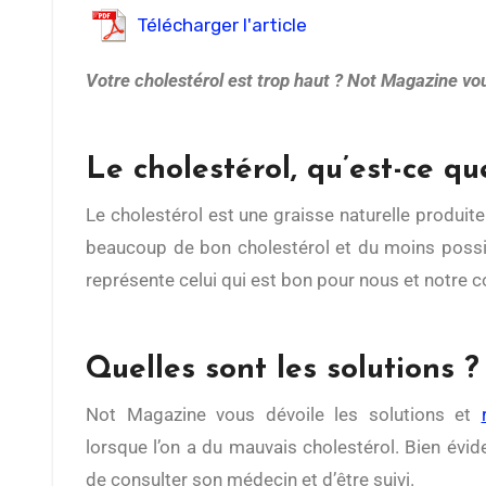
Télécharger l'article
Votre cholestérol est trop haut ? Not Magazine vou
Le cholestérol, qu’est-ce que
Le cholestérol est une graisse naturelle produite par le foie et nécessaire au bon fonctionnement du corps. Pour être équilibré, notre organisme à besoin de
beaucoup de bon cholestérol et du moins possibl
représente celui qui est bon pour nous et notre co
Quelles sont les solutions ?
Not Magazine vous dévoile les solutions et
lorsque l’on a du mauvais cholestérol. Bien évid
de consulter son médecin et d’être suivi.