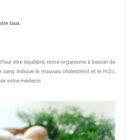
otre taux.
 sang indique le mauvais cholestérol et le H.D.L
 par votre médecin