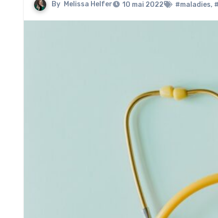
By
Melissa Helfer
10 mai 2022
#maladies
,