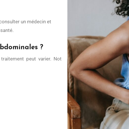
 consulter un médecin et
santé.
abdominales ?
 traitement peut varier. Not