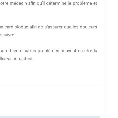
votre médecin afin qu’il détermine le problème et
n cardiologue afin de s’assurer que les douleurs
 suivre.
ncore bien d’autres problèmes peuvent en être la
lles-ci persistent.