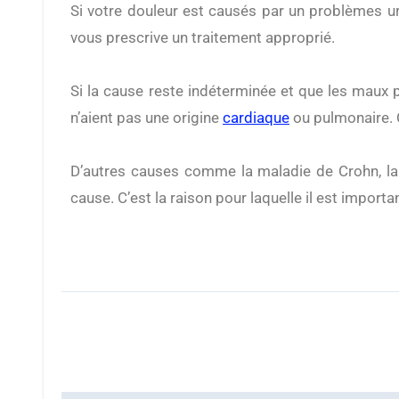
Si votre douleur est causés par un problèmes uri
vous prescrive un traitement approprié.
Si la cause reste indéterminée et que les maux 
n’aient pas une origine
cardiaque
ou pulmonaire. C
D’autres causes comme la maladie de Crohn, la p
cause. C’est la raison pour laquelle il est importa