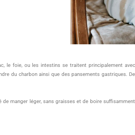
ac, le foie, ou les intestins se traitent principalement
dre du charbon ainsi que des pansements gastriques. De p
é de manger léger, sans graisses et de boire suffisamment 