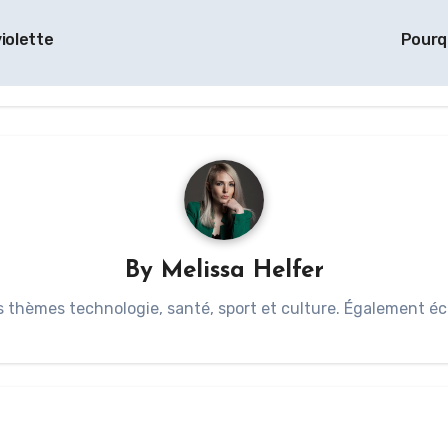
violette
Pourqu
By
Melissa Helfer
s thèmes technologie, santé, sport et culture. Également éc