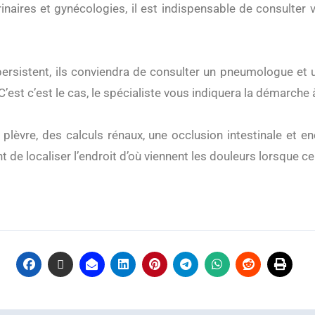
naires et gynécologies, il est indispensable de consulter 
persistent, ils conviendra de consulter un pneumologue et u
’est c’est le cas, le spécialiste vous indiquera la démarche à
lèvre, des calculs rénaux, une occlusion intestinale et e
nt de localiser l’endroit d’où viennent les douleurs lorsque ce