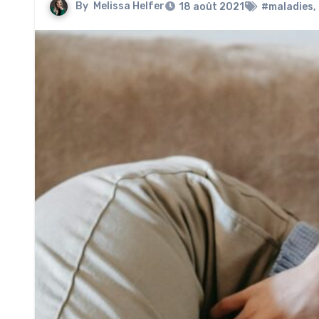
By
Melissa Helfer
18 août 2021
#maladies
,