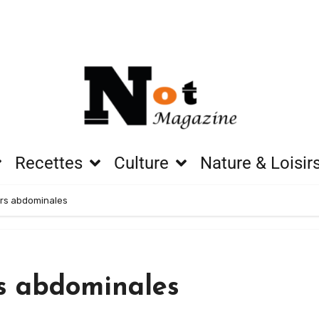
Recettes
Culture
Nature & Loisir
urs abdominales
rs abdominales