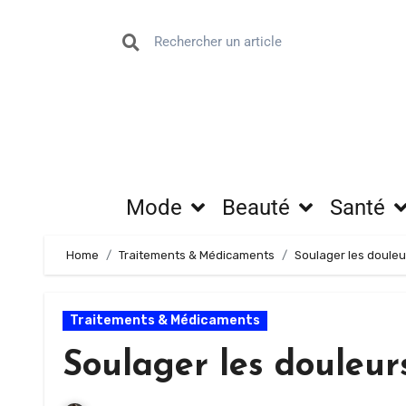
Mode
Beauté
Santé
Home
Traitements & Médicaments
Soulager les doule
Traitements & Médicaments
Soulager les douleu