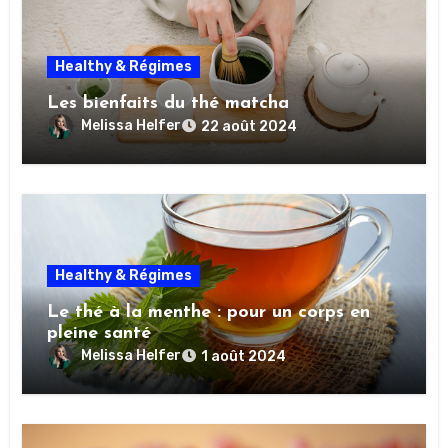
Healthy & Régimes
Les bienfaits du thé matcha
Melissa Helfer
22 août 2024
Healthy & Régimes
Le thé à la menthe : pour un corps en
pleine santé
Melissa Helfer
1 août 2024