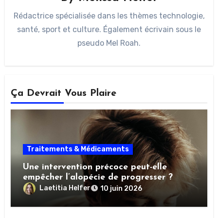
Rédactrice spécialisée dans les thèmes technologie,
santé, sport et culture. Également écrivain sous le
pseudo Mel Roah.
Ça Devrait Vous Plaire
Traitements & Médicaments
Une intervention précoce peut-elle
empêcher l’alopécie de progresser ?
Laetitia Helfer
10 juin 2026