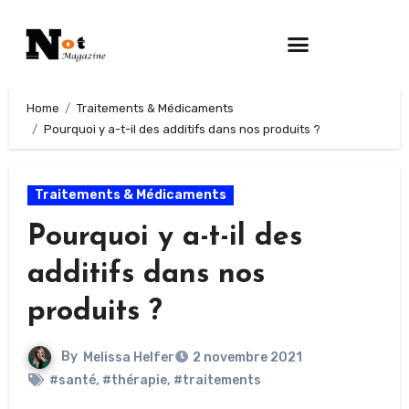
Home
Traitements & Médicaments
Pourquoi y a-t-il des additifs dans nos produits ?
Traitements & Médicaments
Pourquoi y a-t-il des
additifs dans nos
produits ?
By
Melissa Helfer
2 novembre 2021
#santé
,
#thérapie
,
#traitements