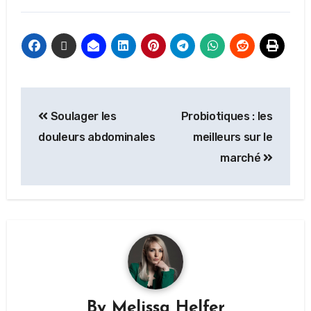
Soulager les
Probiotiques : les
douleurs abdominales
meilleurs sur le
marché
By
Melissa Helfer