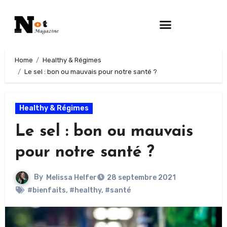
Home
Healthy & Régimes
Le sel : bon ou mauvais pour notre santé ?
Healthy & Régimes
Le sel : bon ou mauvais
pour notre santé ?
By
Melissa Helfer
28 septembre 2021
#bienfaits
,
#healthy
,
#santé