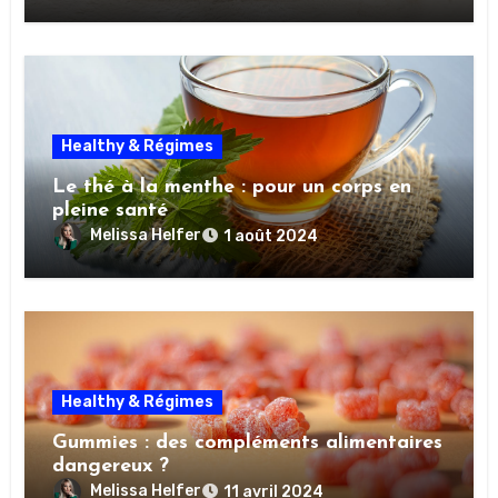
Healthy & Régimes
Le thé à la menthe : pour un corps en
pleine santé
Melissa Helfer
1 août 2024
Healthy & Régimes
Gummies : des compléments alimentaires
dangereux ?
Melissa Helfer
11 avril 2024