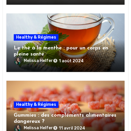
Healthy & Régimes
Le thé à la menthe : pour un corps en
pleine santé
Melissa Helfer
1 août 2024
Healthy & Régimes
Gummies : des compléments alimentaires
dangereux ?
Melissa Helfer
11 avril 2024