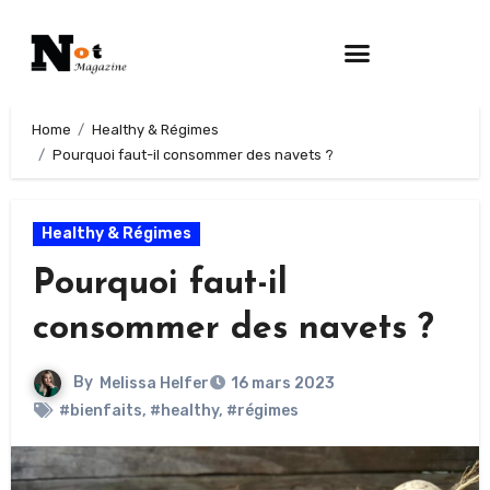
Home
Healthy & Régimes
Pourquoi faut-il consommer des navets ?
Healthy & Régimes
Pourquoi faut-il
consommer des navets ?
By
Melissa Helfer
16 mars 2023
#bienfaits
,
#healthy
,
#régimes