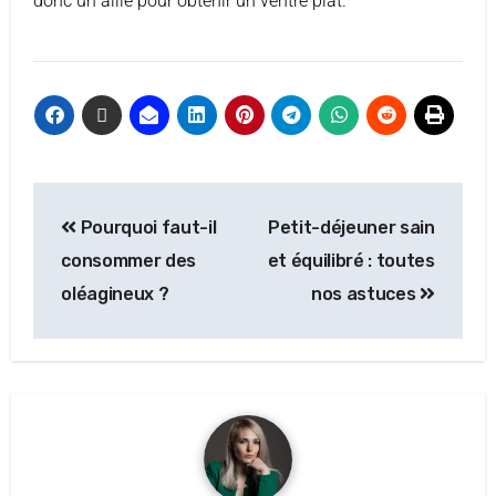
donc un allié pour obtenir un ventre plat.
Pourquoi faut-il
Petit-déjeuner sain
consommer des
et équilibré : toutes
oléagineux ?
nos astuces