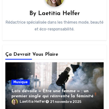
By
Laetitia Helfer
Rédactrice spécialisée dans les thèmes mode, beauté
et éco-responsabilité.
Ça Devrait Vous Plaire
Musique
Loïs dévoile « Être une femme » : un
premier single qui réinvente la féminité
Laetitia Helfer
21 novembre 2025