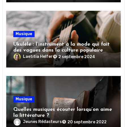
Musique
Ukulélé : l’instrument à la mode qui fait
des vagues dans la culture populaire
Laetitia Helfer
2 septembre 2024
Musique
Quelles musiques écouter lorsqu’on aime
la littérature ?
Jeunes Rédacteurs
20 septembre 2022